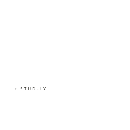
«
STUD-LY